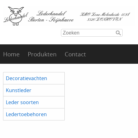
Home
Produkten
Contact
Decoratievachten
Kunstleder
Leder soorten
Ledertoebehoren