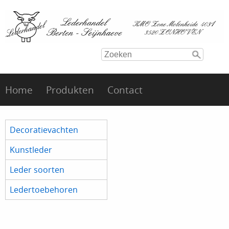
Home
Produkten
Contact
Decoratievachten
Kunstleder
Leder soorten
Ledertoebehoren