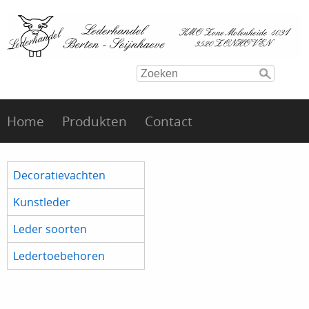
Home
Produkten
Contact
Decoratievachten
Kunstleder
Leder soorten
Ledertoebehoren