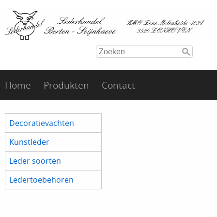
Home
Produkten
Contact
Decoratievachten
Kunstleder
Leder soorten
Ledertoebehoren